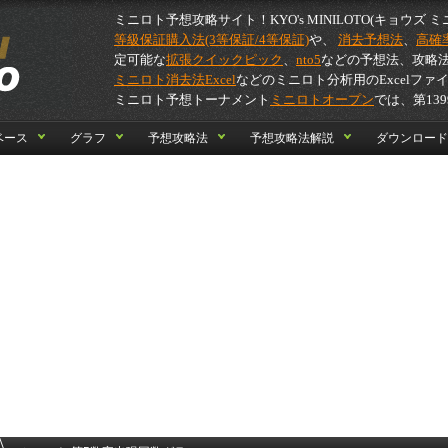
ミニロト予想攻略サイト！KYO's MINILOTO(キョウズ ミ
等級保証購入法(3等保証/4等保証)
や、
消去予想法
、
高確
定可能な
拡張クイックピック
、
nto5
などの予想法、攻略
ミニロト消去法Excel
などのミニロト分析用のExcelファ
ミニロト予想トーナメント
ミニロトオープン
では、第13
ベース
グラフ
予想攻略法
予想攻略法解説
ダウンロード