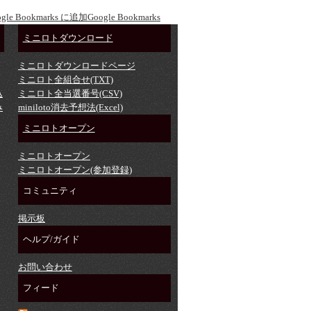
Google Bookmarks
ミニロトダウンロード
ミニロトダウンロードページ
ミニロト全組合せ(TXT)
込
ミニロト全当選番号(CSV)
み
miniloto消去予想法(Excel)
ミニロトオープン
ミニロトオープン
ミニロトオープン(参加登録)
コミュニティ
掲示板
ヘルプ/ガイド
お問い合わせ
フィード