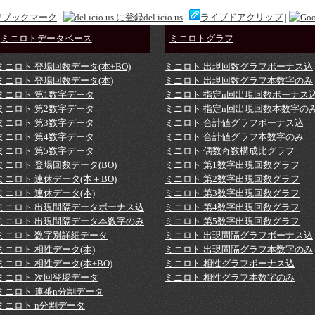
oo!ブックマーク
|
del.icio.us
|
ライブドアクリップ
|
ミニロトデータベース
ミニロトグラフ
ミニロト 登場回数データ(本+BO)
ミニロト 出現回数グラフボーナス込
ミニロト 登場回数データ(本)
ミニロト 出現回数グラフ本数字のみ
ミニロト 第1数字データ
ミニロト 指定n回出現回数ボーナス
ミニロト 第2数字データ
ミニロト 指定n回出現回数本数字の
ミニロト 第3数字データ
ミニロト 合計値グラフボーナス込
ミニロト 第4数字データ
ミニロト 合計値グラフ本数字のみ
ミニロト 第5数字データ
ミニロト 偶数奇数構成比グラフ
ミニロト 登場回数データ(BO)
ミニロト 第1数字出現回数グラフ
ミニロト 連休データ(本＋BO)
ミニロト 第2数字出現回数グラフ
ミニロト 連休データ(本)
ミニロト 第3数字出現回数グラフ
ミニロト 出現間隔データボーナス込
ミニロト 第4数字出現回数グラフ
ミニロト 出現間隔データ本数字のみ
ミニロト 第5数字出現回数グラフ
ミニロト 数字別詳細データ
ミニロト 出現間隔グラフボーナス込
ミニロト 相性データ(本)
ミニロト 出現間隔グラフ本数字のみ
ミニロト 相性データ(本+BO)
ミニロト 相性グラフボーナス込
ミニロト 次回登場データ
ミニロト 相性グラフ本数字のみ
ミニロト 連番n分割データ
ミニロト n分割データ