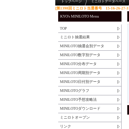
トップページ
ミニロトデータベース
[第1398回ミニロト当選番号 15-16-26-27-31 
KYO's MINILOTO Menu
TOP
ミニロト抽選結果
MINILOTO抽選会別データ
MINILOTO数字別データ
MINILOTO分布データ
MINILOTO周期別データ
MINILOTO日付別データ
MINILOTOグラフ
MINILOTO予想攻略法
MINILOTOダウンロード
ミニロトオープン
リンク