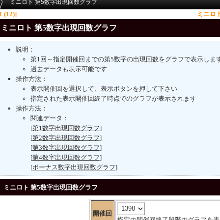
ミニロト 第5数字出現回数グラフ
(12)]
ミニロト
ミニロト 第5数字出現回数グラフ
説明：
第1回～指定開催回までの第5数字の出現回数をグラフで表示しま
過去データも表示可能です
操作方法：
表示開催回を選択して、表示ボタンを押して下さい
指定された表示開催回終了時点でのグラフが表示されます
操作方法：
関連データ：
[
第1数字出現回数グラフ
]
[
第2数字出現回数グラフ
]
[
第3数字出現回数グラフ
]
[
第4数字出現回数グラフ
]
[
ボーナス数字出現回数グラフ
]
ミニロト 第5数字出現回数グラフ
開催回
指定の開催回終了段階のグラフを表