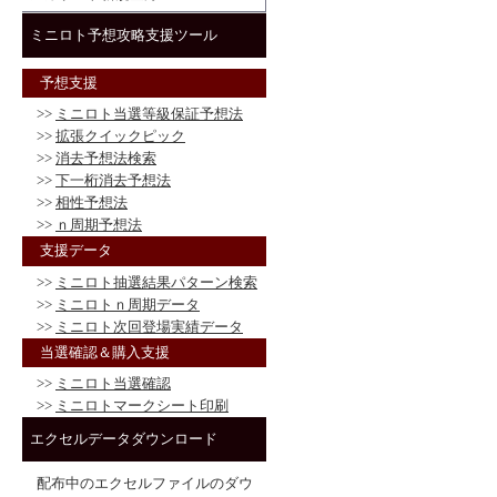
ミニロト予想攻略支援ツール
予想支援
>>
ミニロト当選等級保証予想法
>>
拡張クイックピック
>>
消去予想法検索
>>
下一桁消去予想法
>>
相性予想法
>>
ｎ周期予想法
支援データ
>>
ミニロト抽選結果パターン検索
>>
ミニロトｎ周期データ
>>
ミニロト次回登場実績データ
当選確認＆購入支援
>>
ミニロト当選確認
>>
ミニロトマークシート印刷
エクセルデータダウンロード
配布中のエクセルファイルのダウ