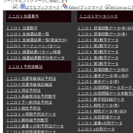
ソーシャルブックマークに登録します
|
|
はてなブックマーク
|
Yahoo!ブックマーク
|
ミニロト当選番号
ミニロトデータベース
ミニロト 当選数字
ミニロト 登場回数データ(本+BO
ミニロト 全抽選結果一覧
ミニロト 登場回数データ(本)
ミニロト 全抽選結果一覧(賞金付き)
ミニロト 第1数字データ
ミニロト マークシートパターン
ミニロト 第2数字データ
ミニロト 抽選結果パターン検索
ミニロト 第3数字データ
ミニロト 抽選結果数字分布データ
ミニロト 第4数字データ
ミニロト 第5数字データ
ミニロト予想攻略法
ミニロト 登場回数データ(BO)
ミニロト 連休データ(本＋BO)
ミニロト当選等級保証予想法
ミニロト 連休データ(本)
ミニロト当選等級保証確認
ミニロト 出現間隔データボーナ
ミニロト消去予想法
ミニロト 出現間隔データ本数字
ミニロト高確率消去予想数字
ミニロト 数字別詳細データ
ミニロト下一桁消去予想法
ミニロト 相性データ(本)
ミニロト相性予想法
ミニロト 相性データ(本+BO)
ミニロトｎ周期予想法データ
ミニロト 次回登場データ
ミニロト期待値予想数字
ミニロト 連番n分割データ
ミニロト連番ｎ分割予想法データ
ミニロト n分割データ
ミニロト次回登場実績データ