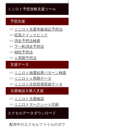
ミニロト予想攻略支援ツール
予想支援
>>
ミニロト当選等級保証予想法
>>
拡張クイックピック
>>
消去予想法検索
>>
下一桁消去予想法
>>
相性予想法
>>
ｎ周期予想法
支援データ
>>
ミニロト抽選結果パターン検索
>>
ミニロトｎ周期データ
>>
ミニロト次回登場実績データ
当選確認＆購入支援
>>
ミニロト当選確認
>>
ミニロトマークシート印刷
エクセルデータダウンロード
配布中のエクセルファイルのダウ