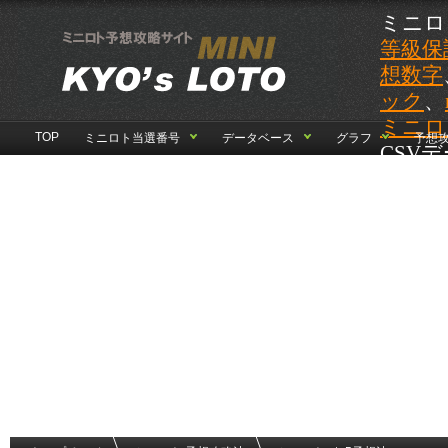
ミニロト
等級保
想数字
ック
、
ミニロト
TOP
ミニロト当選番号
データベース
グラフ
予想
CSV
ミニロ
想受付