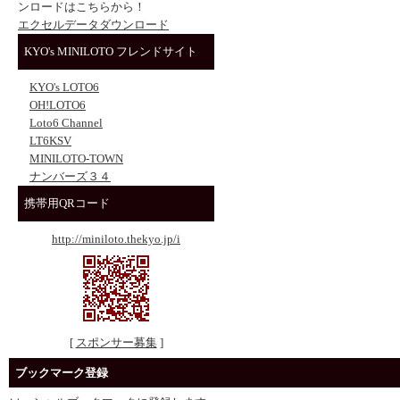
ンロードはこちらから！
エクセルデータダウンロード
KYO's MINILOTO フレンドサイト
KYO's LOTO6
OH!LOTO6
Loto6 Channel
LT6KSV
MINILOTO-TOWN
ナンバーズ３４
携帯用QRコード
http://miniloto.thekyo.jp/i
[
スポンサー募集
]
ブックマーク登録