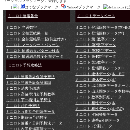
ソーシャルブックマークに登録します
|
|
はてなブックマーク
|
Yahoo!ブックマーク
|
ミニロト当選番号
ミニロトデータベース
ミニロト 当選数字
ミニロト 登場回数データ(本+BO
ミニロト 全抽選結果一覧
ミニロト 登場回数データ(本)
ミニロト 全抽選結果一覧(賞金付き)
ミニロト 第1数字データ
ミニロト マークシートパターン
ミニロト 第2数字データ
ミニロト 抽選結果パターン検索
ミニロト 第3数字データ
ミニロト 抽選結果数字分布データ
ミニロト 第4数字データ
ミニロト 第5数字データ
ミニロト予想攻略法
ミニロト 登場回数データ(BO)
ミニロト 連休データ(本＋BO)
ミニロト当選等級保証予想法
ミニロト 連休データ(本)
ミニロト当選等級保証確認
ミニロト 出現間隔データボーナ
ミニロト消去予想法
ミニロト 出現間隔データ本数字
ミニロト高確率消去予想数字
ミニロト 数字別詳細データ
ミニロト下一桁消去予想法
ミニロト 相性データ(本)
ミニロト相性予想法
ミニロト 相性データ(本+BO)
ミニロトｎ周期予想法データ
ミニロト 次回登場データ
ミニロト期待値予想数字
ミニロト 連番n分割データ
ミニロト連番ｎ分割予想法データ
ミニロト n分割データ
ミニロト次回登場実績データ