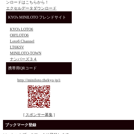
ンロードはこちらから！
エクセルデータダウンロード
KYO's MINILOTO フレンドサイト
KYO's LOTO6
OH!LOTO6
Loto6 Channel
LT6KSV
MINILOTO-TOWN
ナンバーズ３４
携帯用QRコード
http://miniloto.thekyo.jp/i
[
スポンサー募集
]
ブックマーク登録