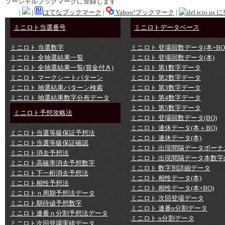
ソーシャルブックマークに登録します
|
|
はてなブックマーク
|
Yahoo!ブックマーク
|
ミニロト当選番号
ミニロトデータベース
ミニロト 当選数字
ミニロト 登場回数データ(本+BO
ミニロト 全抽選結果一覧
ミニロト 登場回数データ(本)
ミニロト 全抽選結果一覧(賞金付き)
ミニロト 第1数字データ
ミニロト マークシートパターン
ミニロト 第2数字データ
ミニロト 抽選結果パターン検索
ミニロト 第3数字データ
ミニロト 抽選結果数字分布データ
ミニロト 第4数字データ
ミニロト 第5数字データ
ミニロト予想攻略法
ミニロト 登場回数データ(BO)
ミニロト 連休データ(本＋BO)
ミニロト当選等級保証予想法
ミニロト 連休データ(本)
ミニロト当選等級保証確認
ミニロト 出現間隔データボーナ
ミニロト消去予想法
ミニロト 出現間隔データ本数字
ミニロト高確率消去予想数字
ミニロト 数字別詳細データ
ミニロト下一桁消去予想法
ミニロト 相性データ(本)
ミニロト相性予想法
ミニロト 相性データ(本+BO)
ミニロトｎ周期予想法データ
ミニロト 次回登場データ
ミニロト期待値予想数字
ミニロト 連番n分割データ
ミニロト連番ｎ分割予想法データ
ミニロト n分割データ
ミニロト次回登場実績データ