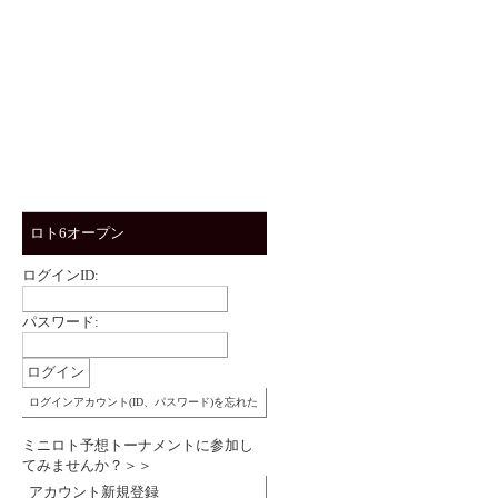
ロト6オープン
ログインID:
パスワード:
ログインアカウント(ID、パスワード)を忘れた
ミニロト予想トーナメントに参加し
てみませんか？＞＞
アカウント新規登録