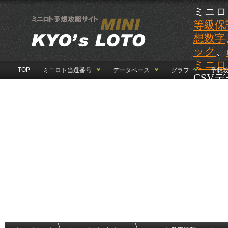
ミニロト
等級保
想数字
ック
、
ミニロト
TOP
ミニロト当選番号
データベース
グラフ
予想
CSV
ミニロ
想受付